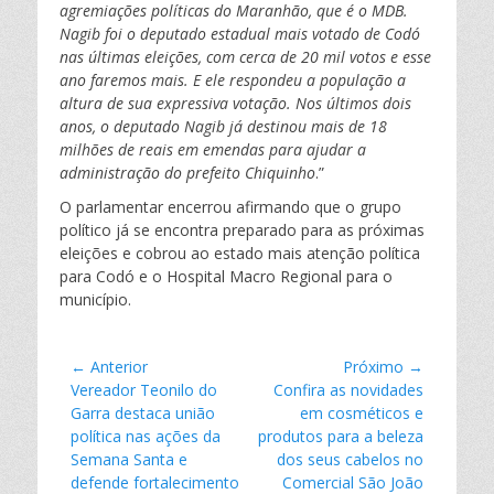
agremiações políticas do Maranhão, que é o MDB.
Nagib foi o deputado estadual mais votado de Codó
nas últimas eleições, com cerca de 20 mil votos e esse
ano faremos mais. E ele respondeu a população a
altura de sua expressiva votação. Nos últimos dois
anos, o deputado Nagib já destinou mais de 18
milhões de reais em emendas para ajudar a
administração do prefeito Chiquinho
.”
O parlamentar encerrou afirmando que o grupo
político já se encontra preparado para as próximas
eleições e cobrou ao estado mais atenção política
para Codó e o Hospital Macro Regional para o
município.
Navegação
← Anterior
Próximo →
Postagem
Vereador Teonilo do
Próxima
Confira as novidades
de
anterior:
Garra destaca união
postagem:
em cosméticos e
Post
política nas ações da
produtos para a beleza
Semana Santa e
dos seus cabelos no
defende fortalecimento
Comercial São João