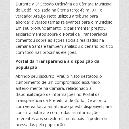
a
Durante a 8ª Sessão Ordinária da Câmara Municipal
de Codó, realizada na última terça-feira (07), o
vereador Araújo Neto utilizou a tribuna para
r
abordar diversos temas relevantes para o município.
Em seu pronunciamento, o parlamentar prestou
esclarecimentos sobre o Portal da Transparência,
comentou sobre as ações sociais realizadas na
Semana Santa e também analisou o cenário político
com foco nas próximas eleições.
Portal da Transparência à disposição da
população
Abrindo seu discurso, Araújo Neto destacou o
cumprimento de um compromisso assumido
anteriormente na Câmara, relacionado à
disponibilização de informações no Portal da
Transparência da Prefeitura de Codó. De acordo
com vereador, a atualização já está disponível para
consulta pública e com todas as informações
referentes aos servidores municipais já podem ser
acessadas pela população.