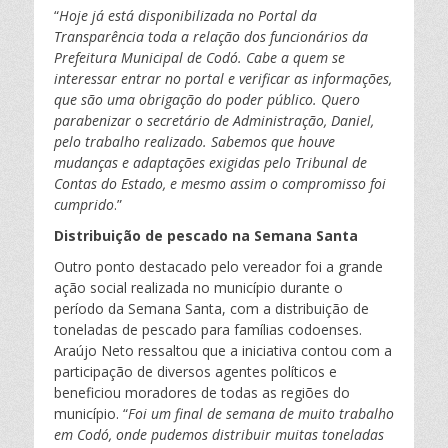
“
Hoje já está disponibilizada no Portal da
Transparência toda a relação dos funcionários da
Prefeitura Municipal de Codó. Cabe a quem se
interessar entrar no portal e verificar as informações,
que são uma obrigação do poder público. Quero
parabenizar o secretário de Administração, Daniel,
pelo trabalho realizado. Sabemos que houve
mudanças e adaptações exigidas pelo Tribunal de
Contas do Estado, e mesmo assim o compromisso foi
cumprido
.”
Distribuição de pescado na Semana Santa
Outro ponto destacado pelo vereador foi a grande
ação social realizada no município durante o
período da Semana Santa, com a distribuição de
toneladas de pescado para famílias codoenses.
Araújo Neto ressaltou que a iniciativa contou com a
participação de diversos agentes políticos e
beneficiou moradores de todas as regiões do
município. “
Foi um final de semana de muito trabalho
em Codó, onde pudemos distribuir muitas toneladas