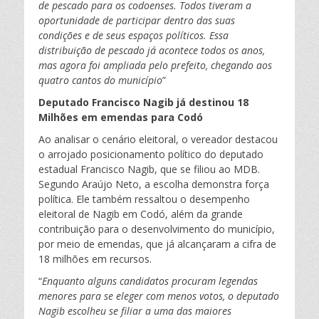
de pescado para os codoenses. Todos tiveram a
oportunidade de participar dentro das suas
condições e de seus espaços políticos. Essa
distribuição de pescado já acontece todos os anos,
mas agora foi ampliada pelo prefeito, chegando aos
quatro cantos do município
”
Deputado Francisco Nagib já destinou 18
Milhões em emendas para Codó
Ao analisar o cenário eleitoral, o vereador destacou
o arrojado posicionamento político do deputado
estadual Francisco Nagib, que se filiou ao MDB.
Segundo Araújo Neto, a escolha demonstra força
política. Ele também ressaltou o desempenho
eleitoral de Nagib em Codó, além da grande
contribuição para o desenvolvimento do município,
por meio de emendas, que já alcançaram a cifra de
18 milhões em recursos.
“
Enquanto alguns candidatos procuram legendas
menores para se eleger com menos votos, o deputado
Nagib escolheu se filiar a uma das maiores