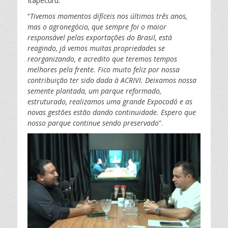
Itapecuru.
r
“
Tivemos momentos difíceis nos últimos três anos,
mas o agronegócio, que sempre foi o maior
responsável pelas exportações do Brasil, está
reagindo, já vemos muitas propriedades se
reorganizando, e acredito que teremos tempos
melhores pela frente. Fico muito feliz por nossa
contribuição ter sido dada à ACRIVI. Deixamos nossa
semente plantada, um parque reformado,
estruturado, realizamos uma grande Expocodó e as
novas gestões estão dando continuidade. Espero que
nosso parque continue sendo preservado
”.