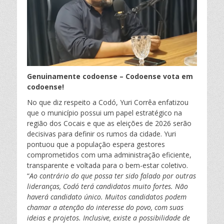
Genuinamente codoense – Codoense vota em
codoense!
No que diz respeito a Codó, Yuri Corrêa enfatizou
que o município possui um papel estratégico na
região dos Cocais e que as eleições de 2026 serão
decisivas para definir os rumos da cidade. Yuri
pontuou que a população espera gestores
comprometidos com uma administração eficiente,
transparente e voltada para o bem-estar coletivo.
“
Ao contrário do que possa ter sido falado por outras
lideranças, Codó terá candidatos muito fortes. Não
haverá candidato único. Muitos candidatos podem
chamar a atenção do interesse do povo, com suas
ideias e projetos. Inclusive, existe a possibilidade de