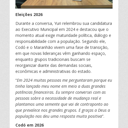
Eleições 2026
Durante a conversa, Yuri relembrou sua candidatura
ao Executivo Municipal em 2024 e destacou que o
momento atual exige maturidade política, diálogo e
responsabilidade com a população. Segundo ele,
Codó e o Maranhão vivem uma fase de transição,
em que novas lideranças vêm ganhando espaço,
enquanto grupos tradicionais buscam se
reorganizar diante das demandas sociais,
econômicas e administrativas do estado.
“
Em 2024 muitas pessoas me perguntaram porque eu
tinha lançado meu nome em meio a duas grandes
potências financeiras. Eu sempre conversei com as
pessoas sobre a necessidade de mudança real e
plantamos uma semente que vai de contraponto ao
que prevalece nos grandes grupos. E graças a Deus a
população nos deu uma resposta muita positiva
”.
Codó em 2026