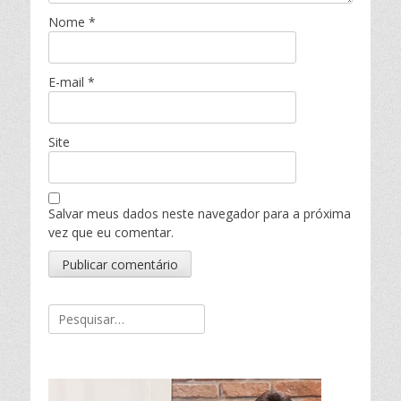
Nome
*
E-mail
*
Site
Salvar meus dados neste navegador para a próxima
vez que eu comentar.
Pesquisar
por: