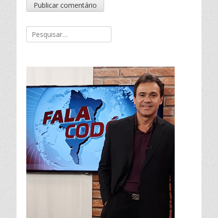
Pesquisar
por: