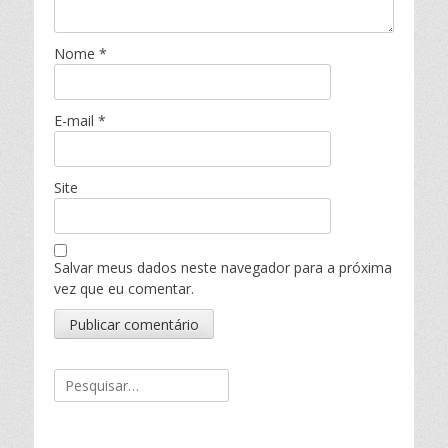
Nome
*
E-mail
*
Site
Salvar meus dados neste navegador para a próxima
vez que eu comentar.
Pesquisar
por: