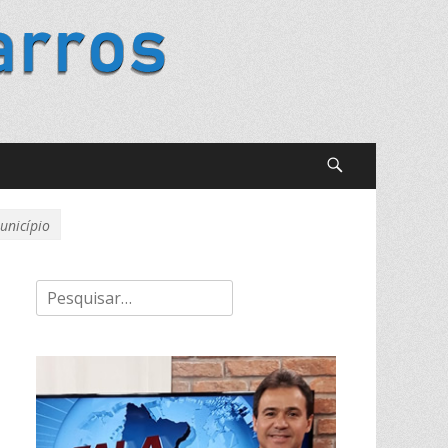
Buscar
unicípio
Pesquisar
por: