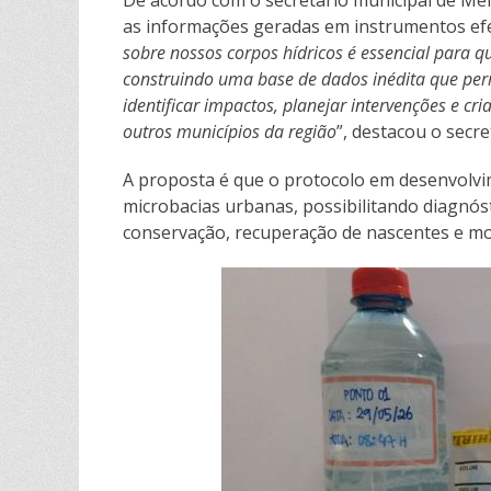
De acordo com o secretário municipal de Me
as informações geradas em instrumentos efet
sobre nossos corpos hídricos é essencial para 
construindo uma base de dados inédita que per
identificar impactos, planejar intervenções e cr
outros municípios da região
”, destacou o secre
A proposta é que o protocolo em desenvolvim
microbacias urbanas, possibilitando diagnóst
conservação, recuperação de nascentes e m