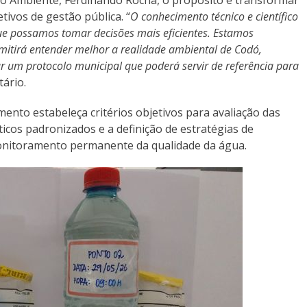
io Ambiente, Ferdinando Rocha, o propósito é transformar
ivos de gestão pública. “
O conhecimento técnico e científico
que possamos tomar decisões mais eficientes. Estamos
mitirá entender melhor a realidade ambiental de Codó,
iar um protocolo municipal que poderá servir de referência para
tário.
ento estabeleça critérios objetivos para avaliação das
icos padronizados e a definição de estratégias de
onitoramento permanente da qualidade da água.