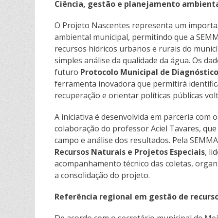
Ciência, gestão e planejamento ambient
O Projeto Nascentes representa um importa
ambiental municipal, permitindo que a SEM
recursos hídricos urbanos e rurais do municí
simples análise da qualidade da água. Os da
futuro
Protocolo Municipal de Diagnóstic
ferramenta inovadora que permitirá identific
recuperação e orientar políticas públicas vo
A iniciativa é desenvolvida em parceria com 
colaboração do professor Aciel Tavares, que 
campo e análise dos resultados. Pela SEMM
Recursos Naturais e Projetos Especiais
, l
acompanhamento técnico das coletas, organi
a consolidação do projeto.
Referência regional em gestão de recurso