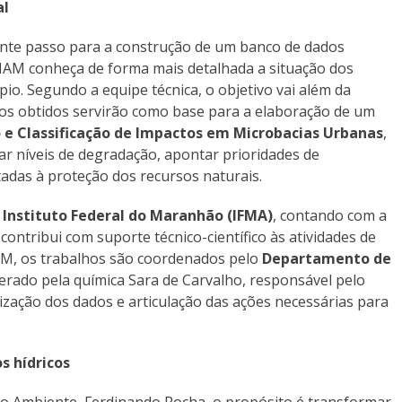
al
nte passo para a construção de um banco de dados
MAM conheça de forma mais detalhada a situação dos
pio. Segundo a equipe técnica, o objetivo vai além da
dos obtidos servirão como base para a elaboração de um
o e Classificação de Impactos em Microbacias Urbanas
,
ar níveis de degradação, apontar prioridades de
ltadas à proteção dos recursos naturais.
o
Instituto Federal do Maranhão (IFMA)
, contando com a
contribui com suporte técnico-científico às atividades de
AM, os trabalhos são coordenados pelo
Departamento de
iderado pela química Sara de Carvalho, responsável pelo
zação dos dados e articulação das ações necessárias para
s hídricos