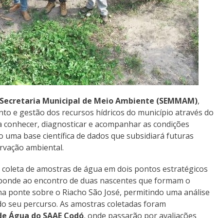
Secretaria Municipal de Meio Ambiente (SEMMAM)
,
to e gestão dos recursos hídricos do município através do
ca conhecer, diagnosticar e acompanhar as condições
do uma base científica de dados que subsidiará futuras
rvação ambiental.
 coleta de amostras de água em dois pontos estratégicos
sponde ao encontro de duas nascentes que formam o
na ponte sobre o Riacho São José, permitindo uma análise
do seu percurso. As amostras coletadas foram
 de Água do SAAE Codó
, onde passarão por avaliações