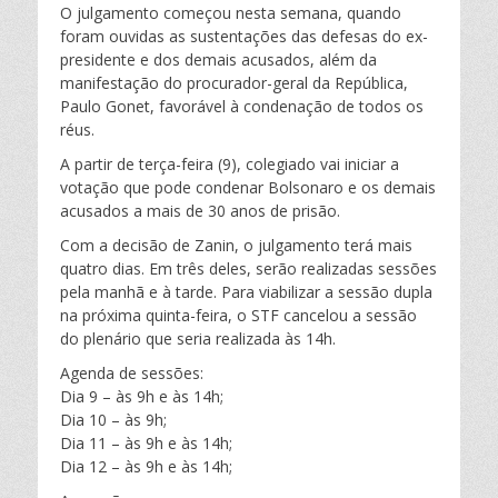
O julgamento começou nesta semana, quando
foram ouvidas as sustentações das defesas do ex-
presidente e dos demais acusados, além da
manifestação do procurador-geral da República,
Paulo Gonet, favorável à condenação de todos os
réus.
A partir de terça-feira (9), colegiado vai iniciar a
votação que pode condenar Bolsonaro e os demais
acusados a mais de 30 anos de prisão.
Com a decisão de Zanin, o julgamento terá mais
quatro dias. Em três deles, serão realizadas sessões
pela manhã e à tarde. Para viabilizar a sessão dupla
na próxima quinta-feira, o STF cancelou a sessão
do plenário que seria realizada às 14h.
Agenda de sessões:
Dia 9 – às 9h e às 14h;
Dia 10 – às 9h;
Dia 11 – às 9h e às 14h;
Dia 12 – às 9h e às 14h;