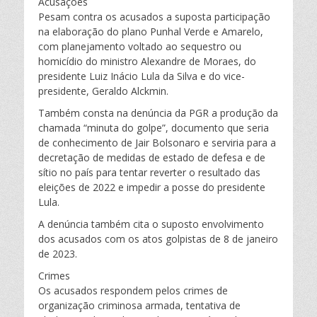
Acusações
Pesam contra os acusados a suposta participação
na elaboração do plano Punhal Verde e Amarelo,
com planejamento voltado ao sequestro ou
homicídio do ministro Alexandre de Moraes, do
presidente Luiz Inácio Lula da Silva e do vice-
presidente, Geraldo Alckmin.
Também consta na denúncia da PGR a produção da
chamada “minuta do golpe”, documento que seria
de conhecimento de Jair Bolsonaro e serviria para a
decretação de medidas de estado de defesa e de
sítio no país para tentar reverter o resultado das
eleições de 2022 e impedir a posse do presidente
Lula.
A denúncia também cita o suposto envolvimento
dos acusados com os atos golpistas de 8 de janeiro
de 2023.
Crimes
Os acusados respondem pelos crimes de
organização criminosa armada, tentativa de