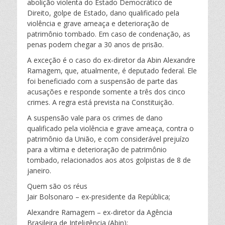
abolição violenta do Estado Democrático de
Direito, golpe de Estado, dano qualificado pela
violência e grave ameaça e deterioração de
patrimônio tombado. Em caso de condenação, as
penas podem chegar a 30 anos de prisão.
A exceção é o caso do ex-diretor da Abin Alexandre
Ramagem, que, atualmente, é deputado federal. Ele
foi beneficiado com a suspensão de parte das
acusações e responde somente a três dos cinco
crimes. A regra está prevista na Constituição.
A suspensão vale para os crimes de dano
qualificado pela violência e grave ameaça, contra o
patrimônio da União, e com considerável prejuízo
para a vítima e deterioração de patrimônio
tombado, relacionados aos atos golpistas de 8 de
janeiro.
Quem são os réus
Jair Bolsonaro – ex-presidente da República;
Alexandre Ramagem – ex-diretor da Agência
Brasileira de Inteligência (Abin);