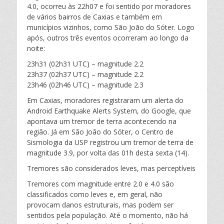
4.0, ocorreu às 22h07 e foi sentido por moradores
de vários bairros de Caxias e também em
municípios vizinhos, como São João do Sóter. Logo
após, outros três eventos ocorreram ao longo da
noite:
23h31 (02h31 UTC) – magnitude 2.2
23h37 (02h37 UTC) – magnitude 2.2
23h46 (02h46 UTC) – magnitude 2.3
Em Caxias, moradores registraram um alerta do
Android Earthquake Alerts System, do Google, que
apontava um tremor de terra acontecendo na
região. Já em São João do Sóter, o Centro de
Sismologia da USP registrou um tremor de terra de
magnitude 3.9, por volta das 01h desta sexta (14).
Tremores são considerados leves, mas perceptíveis
Tremores com magnitude entre 2.0 e 4.0 são
classificados como leves e, em geral, não
provocam danos estruturais, mas podem ser
sentidos pela população. Até o momento, não há