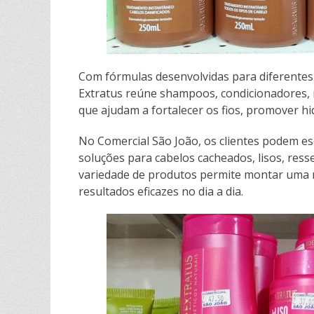
Com fórmulas desenvolvidas para diferentes t
Extratus reúne shampoos, condicionadores, 
que ajudam a fortalecer os fios, promover hid
No Comercial São João, os clientes podem e
soluções para cabelos cacheados, lisos, ress
variedade de produtos permite montar uma r
resultados eficazes no dia a dia.