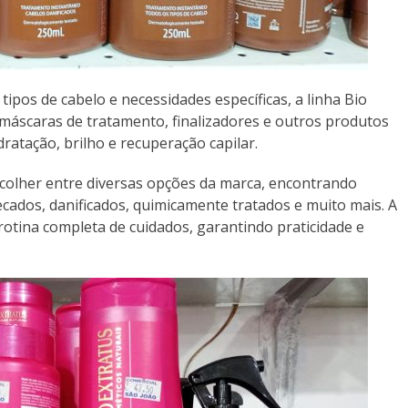
ipos de cabelo e necessidades específicas, a linha Bio
máscaras de tratamento, finalizadores e outros produtos
ratação, brilho e recuperação capilar.
scolher entre diversas opções da marca, encontrando
ecados, danificados, quimicamente tratados e muito mais. A
otina completa de cuidados, garantindo praticidade e