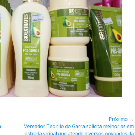
Próximo →
a
Próxima
Vereador Teonilo do Garra solicita melhorias em
postagem:
estrada vicinal que atende diversos povoados da