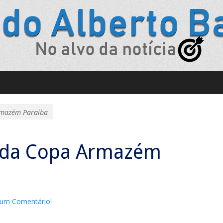
Armazém Paraíba
s da Copa Armazém
 um Comentário!